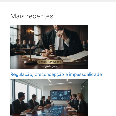
Mais recentes
Regulação, preconcepção e impessoalidade