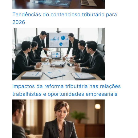
Tendências do contencioso tributário para
2026
Impactos da reforma tributária nas relações
trabalhistas e oportunidades empresariais