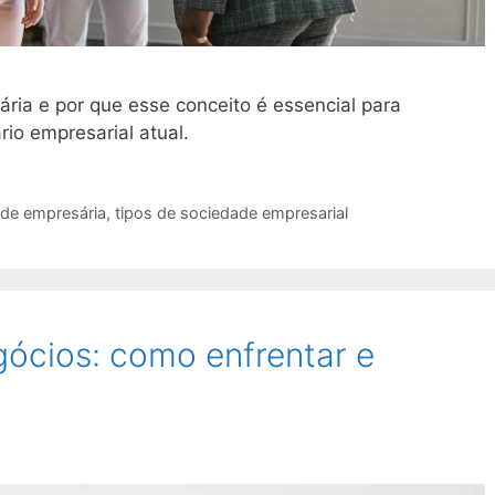
ria e por que esse conceito é essencial para
io empresarial atual.
de empresária
,
tipos de sociedade empresarial
gócios: como enfrentar e