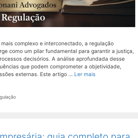
mais complexo e interconectado, a regulação
e como um pilar fundamental para garantir a justiça,
processos decisórios. A análise aprofundada desse
nfluências que podem comprometer a objetividade,
ssões externas. Este artigo …
Ler mais
egulação
mpresária: guia completo para