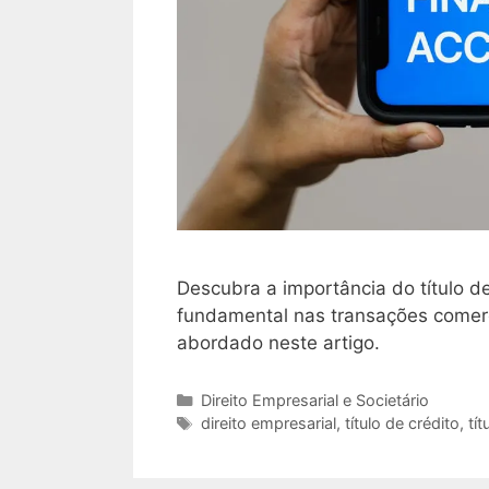
Descubra a importância do título de
fundamental nas transações comerc
abordado neste artigo.
Categorias
Direito Empresarial e Societário
Tags
direito empresarial
,
título de crédito
,
tít