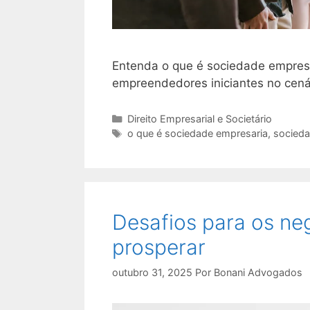
Entenda o que é sociedade empresá
empreendedores iniciantes no cenár
Categorias
Direito Empresarial e Societário
Tags
o que é sociedade empresaria
,
socieda
Desafios para os ne
prosperar
outubro 31, 2025
Por
Bonani Advogados