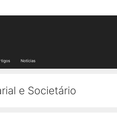
rtigos
Notícias
rial e Societário