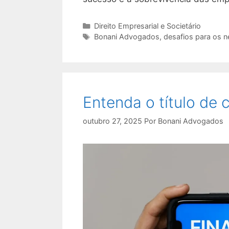
Categorias
Direito Empresarial e Societário
Tags
Bonani Advogados
,
desafios para os 
Entenda o título de c
outubro 27, 2025
Por
Bonani Advogados