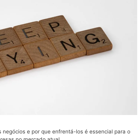
 negócios e por que enfrentá-los é essencial para o
resas no mercado atual.