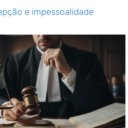
epção e impessoalidade