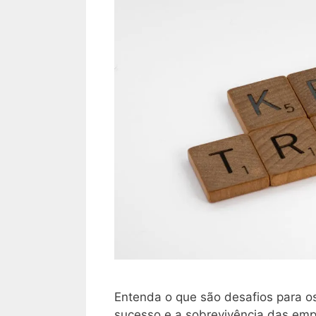
Entenda o que são desafios para os
sucesso e a sobrevivência das emp