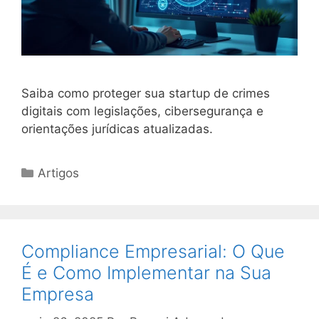
Saiba como proteger sua startup de crimes
digitais com legislações, cibersegurança e
orientações jurídicas atualizadas.
Categorias
Artigos
Compliance Empresarial: O Que
É e Como Implementar na Sua
Empresa