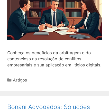
Conheça os benefícios da arbitragem e do
contencioso na resolução de conflitos
empresariais e sua aplicação em litígios digitais.
Categorias
Artigos
Bonani Advogados: Soluções