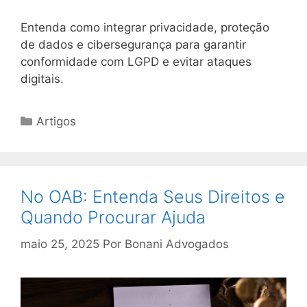
Entenda como integrar privacidade, proteção
de dados e cibersegurança para garantir
conformidade com LGPD e evitar ataques
digitais.
Categorias
Artigos
No OAB: Entenda Seus Direitos e
Quando Procurar Ajuda
maio 25, 2025
Por
Bonani Advogados