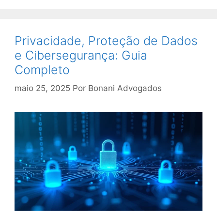
Privacidade, Proteção de Dados
e Cibersegurança: Guia
Completo
maio 25, 2025
Por
Bonani Advogados