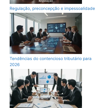
Regulação, preconcepção e impessoalidade
Tendências do contencioso tributário para
2026