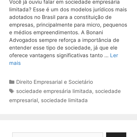
Você já ouviu falar em sociedade empresária
limitada? Esse é um dos modelos jurídicos mais
adotados no Brasil para a constituição de
empresas, principalmente para micro, pequenos
e médios empreendimentos. A Bonani
Advogados sempre reforça a importância de
entender esse tipo de sociedade, já que ele
oferece vantagens significativas tanto …
Ler
mais
Categorias
Direito Empresarial e Societário
Tags
sociedade empresária limitada
,
sociedade
empresarial
,
sociedade limitada
Pesquisar