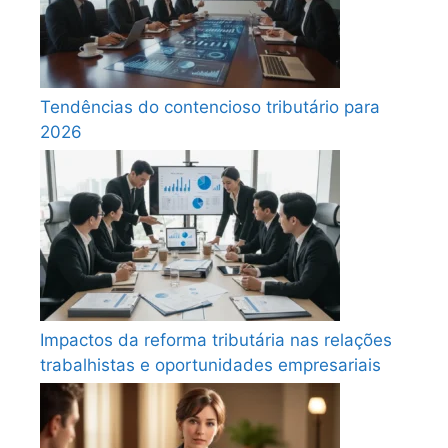
Tendências do contencioso tributário para
2026
Impactos da reforma tributária nas relações
trabalhistas e oportunidades empresariais