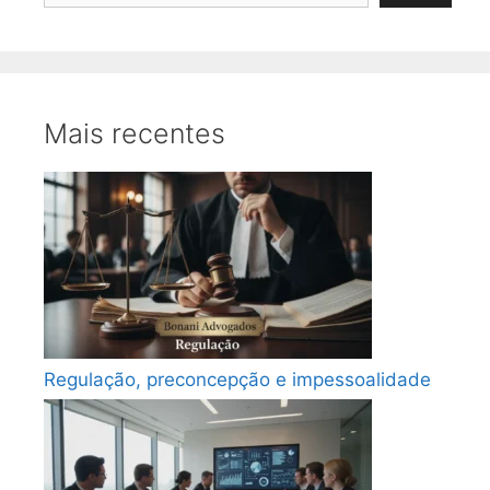
Mais recentes
Regulação, preconcepção e impessoalidade