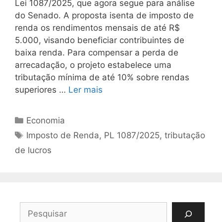
Lei 1087/2025, que agora segue para análise
do Senado. A proposta isenta de imposto de
renda os rendimentos mensais de até R$
5.000, visando beneficiar contribuintes de
baixa renda. Para compensar a perda de
arrecadação, o projeto estabelece uma
tributação mínima de até 10% sobre rendas
superiores …
Ler mais
Categorias
Economia
Tags
Imposto de Renda
,
PL 1087/2025
,
tributação
de lucros
Pesquisar