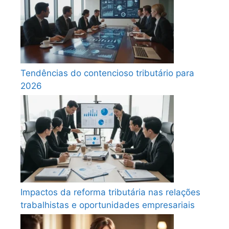
Tendências do contencioso tributário para
2026
Impactos da reforma tributária nas relações
trabalhistas e oportunidades empresariais