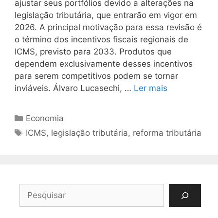
ajustar seus portfólios devido a alterações na
legislação tributária, que entrarão em vigor em
2026. A principal motivação para essa revisão é
o término dos incentivos fiscais regionais de
ICMS, previsto para 2033. Produtos que
dependem exclusivamente desses incentivos
para serem competitivos podem se tornar
inviáveis. Álvaro Lucasechi, …
Ler mais
Categorias
Economia
Tags
ICMS
,
legislação tributária
,
reforma tributária
Pesquisar