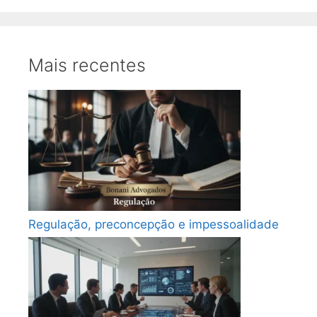
Mais recentes
Regulação, preconcepção e impessoalidade