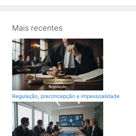
Mais recentes
Regulação, preconcepção e impessoalidade