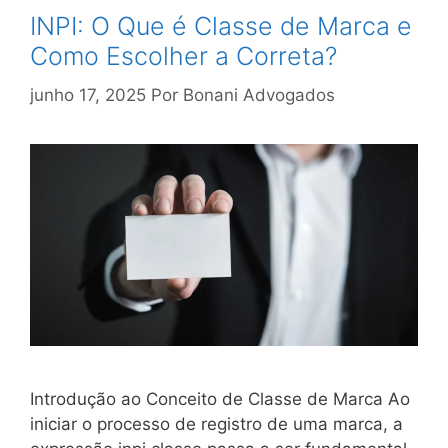
INPI: O Que é Classe de Marca e
Como Escolher a Correta?
junho 17, 2025
Por
Bonani Advogados
Introdução ao Conceito de Classe de Marca Ao
iniciar o processo de registro de uma marca, a