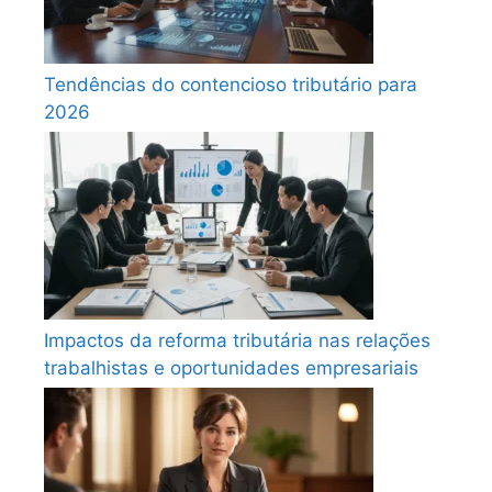
Tendências do contencioso tributário para
2026
Impactos da reforma tributária nas relações
trabalhistas e oportunidades empresariais