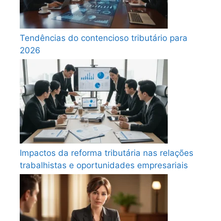
Tendências do contencioso tributário para
2026
Impactos da reforma tributária nas relações
trabalhistas e oportunidades empresariais