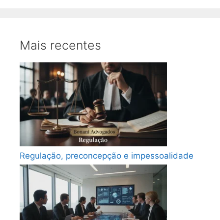
Mais recentes
Regulação, preconcepção e impessoalidade