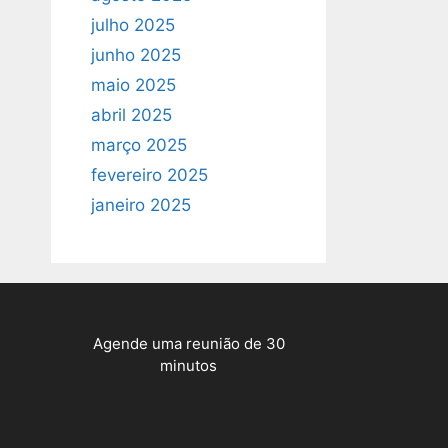
julho 2025
junho 2025
maio 2025
abril 2025
março 2025
fevereiro 2025
janeiro 2025
Agende uma reunião de 30
minutos