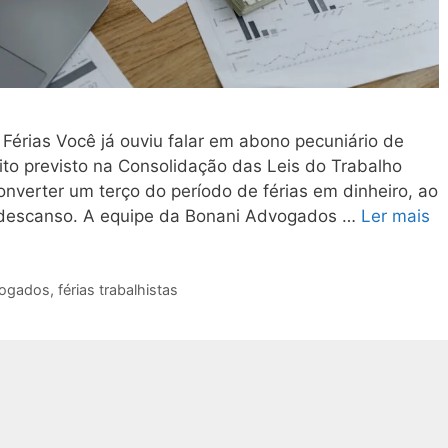
Férias Você já ouviu falar em abono pecuniário de
eito previsto na Consolidação das Leis do Trabalho
onverter um terço do período de férias em dinheiro, ao
o descanso. A equipe da Bonani Advogados …
Ler mais
vogados
,
férias trabalhistas