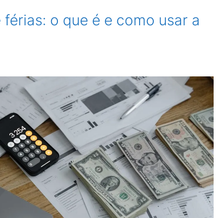
férias: o que é e como usar a