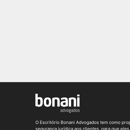
O Escritório Bonani Advogados tem como prop
segurança jurídica aos clientes, para que el