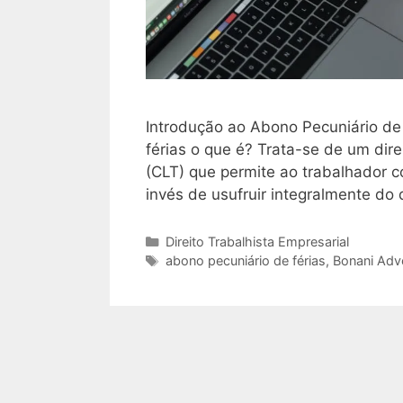
Introdução ao Abono Pecuniário de 
férias o que é? Trata-se de um dir
(CLT) que permite ao trabalhador c
invés de usufruir integralmente d
Categorias
Direito Trabalhista Empresarial
Tags
abono pecuniário de férias
,
Bonani Ad