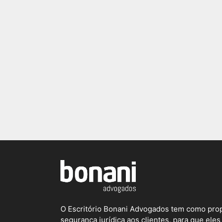
O Escritório Bonani Advogados tem como prop
segurança jurídica aos clientes, para que el