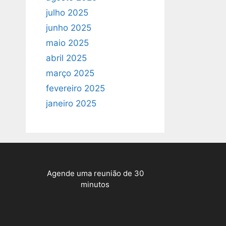
julho 2025
junho 2025
maio 2025
abril 2025
março 2025
fevereiro 2025
janeiro 2025
Agende uma reunião de 30
minutos