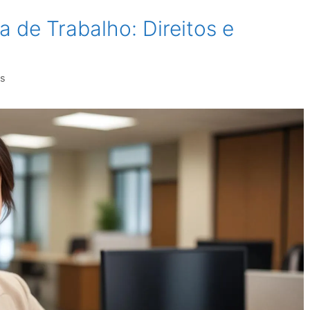
a de Trabalho: Direitos e
s