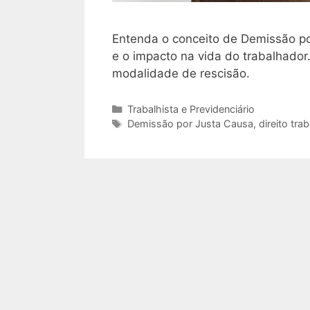
Entenda o conceito de Demissão por
e o impacto na vida do trabalhador.
modalidade de rescisão.
Categorias
Trabalhista e Previdenciário
Tags
Demissão por Justa Causa
,
direito trab