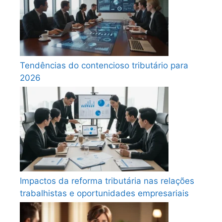
Tendências do contencioso tributário para
2026
Impactos da reforma tributária nas relações
trabalhistas e oportunidades empresariais