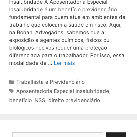
Insalubridade A Aposentadoria Especial
Insalubridade é um benefício previdenciário
fundamental para quem atua em ambientes de
trabalho que colocam a saúde em risco. Aqui,
na Bonani Advogados, sabemos que a
exposição a agentes químicos, físicos ou
biológicos nocivos requer uma proteção
diferenciada para o trabalhador. Por isso, essa
modalidade de …
Ler mais
Categorias
Trabalhista e Previdenciário
Tags
Aposentadoria Especial Insalubridade
,
benefício INSS
,
direito previdenciário
Pesquisar