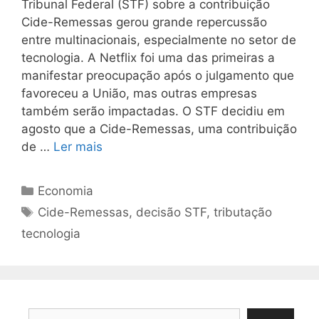
Tribunal Federal (STF) sobre a contribuição
Cide-Remessas gerou grande repercussão
entre multinacionais, especialmente no setor de
tecnologia. A Netflix foi uma das primeiras a
manifestar preocupação após o julgamento que
favoreceu a União, mas outras empresas
também serão impactadas. O STF decidiu em
agosto que a Cide-Remessas, uma contribuição
de …
Ler mais
Categorias
Economia
Tags
Cide-Remessas
,
decisão STF
,
tributação
tecnologia
Pesquisar