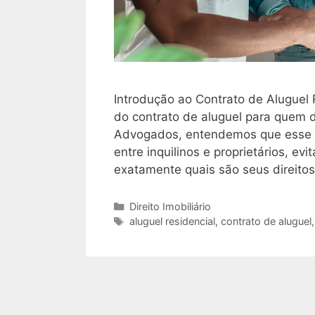
Introdução ao Contrato de Aluguel 
do contrato de aluguel para quem 
Advogados, entendemos que esse d
entre inquilinos e proprietários, 
exatamente quais são seus direito
Categorias
Direito Imobiliário
Tags
aluguel residencial
,
contrato de aluguel