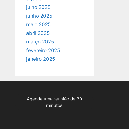
julho 2025
junho 2025
maio 2025
abril 2025
março 2025
fevereiro 2025
janeiro 2025
Agende uma reunião de 30
minutos