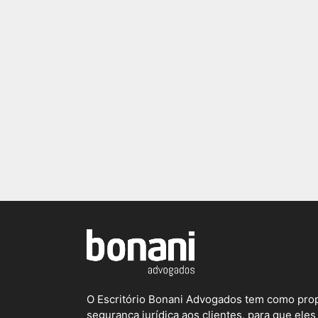
O Escritório Bonani Advogados tem como prop
segurança jurídica aos clientes, para que el