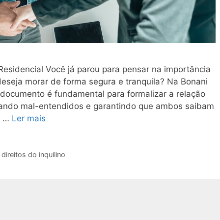
Residencial Você já parou para pensar na importância
deseja morar de forma segura e tranquila? Na Bonani
ocumento é fundamental para formalizar a relação
evitando mal-entendidos e garantindo que ambos saibam
s …
Ler mais
,
direitos do inquilino