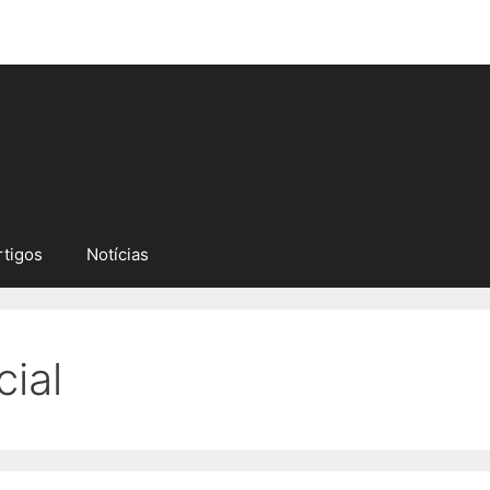
rtigos
Notícias
cial