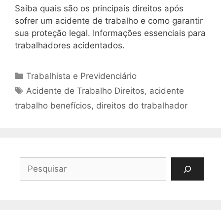
Saiba quais são os principais direitos após
sofrer um acidente de trabalho e como garantir
sua proteção legal. Informações essenciais para
trabalhadores acidentados.
Categorias
Trabalhista e Previdenciário
Tags
Acidente de Trabalho Direitos
,
acidente
trabalho benefícios
,
direitos do trabalhador
Pesquisar