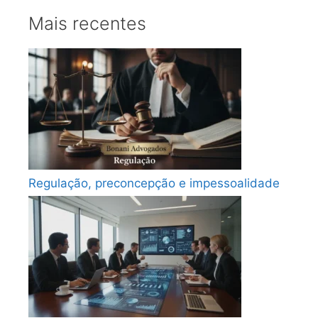
Mais recentes
Regulação, preconcepção e impessoalidade