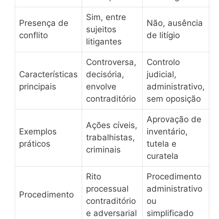
Sim, entre
Presença de
Não, ausência
sujeitos
conflito
de litígio
litigantes
Controversa,
Controlo
Características
decisória,
judicial,
principais
envolve
administrativo,
contraditório
sem oposição
Aprovação de
Ações cíveis,
Exemplos
inventário,
trabalhistas,
práticos
tutela e
criminais
curatela
Rito
Procedimento
processual
administrativo
Procedimento
contraditório
ou
e adversarial
simplificado