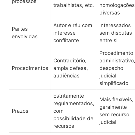
processos
trabalhistas, etc.
homologações
diversas
Autor e réu com
Interessados
Partes
interesse
sem disputas
envolvidas
conflitante
entre si
Procedimento
Contraditório,
administrativo
Procedimentos
ampla defesa,
despacho
audiências
judicial
simplificado
Estritamente
Mais flexíveis,
regulamentados,
geralmente
Prazos
com
sem recurso
possibilidade de
judicial
recursos