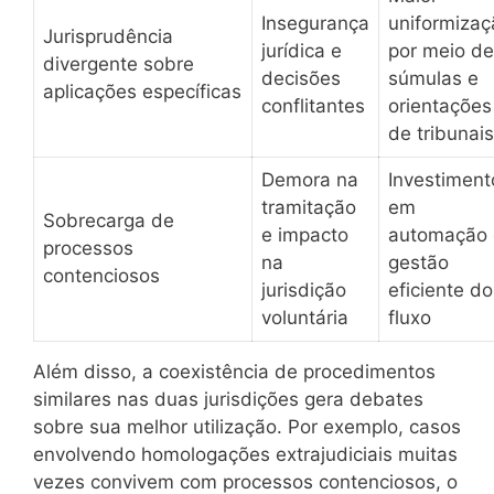
Insegurança
uniformizaç
Jurisprudência
jurídica e
por meio de
divergente sobre
decisões
súmulas e
aplicações específicas
conflitantes
orientações
de tribunais
Demora na
Investiment
tramitação
em
Sobrecarga de
e impacto
automação 
processos
na
gestão
contenciosos
jurisdição
eficiente do
voluntária
fluxo
Além disso, a coexistência de procedimentos
similares nas duas jurisdições gera debates
sobre sua melhor utilização. Por exemplo, casos
envolvendo homologações extrajudiciais muitas
vezes convivem com processos contenciosos, o