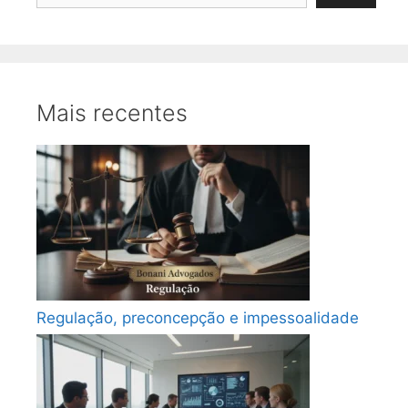
Mais recentes
Regulação, preconcepção e impessoalidade