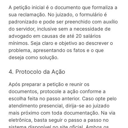
A petição inicial é o documento que formaliza a
sua reclamação. No juizado, o formulário é
padronizado e pode ser preenchido com auxílio
do servidor, inclusive sem a necessidade de
advogado em causas de até 20 salários
mínimos. Seja claro e objetivo ao descrever o
problema, apresentando os fatos e o que
deseja como solução.
4. Protocolo da Ação
Após preparar a petição e reunir os
documentos, protocole a ação conforme a
escolha feita no passo anterior. Caso opte pelo
atendimento presencial, dirija-se ao juizado
mais próximo com toda documentação. Na via
eletrônica, basta seguir o passo a passo no
sistema disponível no site oficial. Ambos os