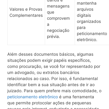
danos e
mantenha
mensagens
Valores e Provas
arquivos
que
Complementares
digitais
comprovem
organizados
a
para
negociação
peticionamento
prévia.
eletrônico.
Além desses documentos básicos, algumas
situações podem exigir papéis específicos,
como procuração, se você for representado por
um advogado, ou extratos bancários
relacionados ao caso. Por isso, é fundamental
identificar bem a sua situação antes de ir ao
juizado. Para quem prefere mais comodidade, o
peticionamento eletrônico
é uma ferramenta
que permite protocolar ações de pequenas
causas pela internet, reduzindo a necessidade