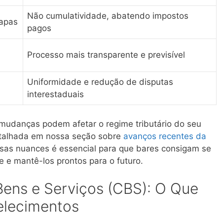
Não cumulatividade, abatendo impostos
tapas
pagos
Processo mais transparente e previsível
Uniformidade e redução de disputas
interestaduais
mudanças podem afetar o regime tributário do seu
etalhada em nossa seção sobre
avanços recentes da
sas nuances é essencial para que bares consigam se
 e mantê-los prontos para o futuro.
Bens e Serviços (CBS): O Que
elecimentos