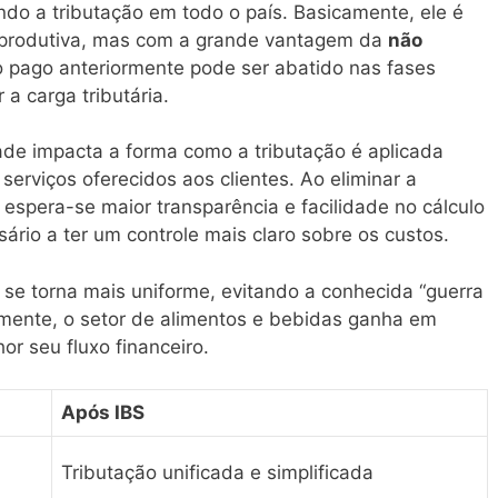
ando a tributação em todo o país. Basicamente, ele é
 produtiva, mas com a grande vantagem da
não
to pago anteriormente pode ser abatido nas fases
 a carga tributária.
ade impacta a forma como a tributação é aplicada
erviços oferecidos aos clientes. Ao eliminar a
espera-se maior transparência e facilidade no cálculo
ário a ter um controle mais claro sobre os custos.
a se torna mais uniforme, evitando a conhecida “guerra
emente, o setor de alimentos e bebidas ganha em
or seu fluxo financeiro.
Após IBS
Tributação unificada e simplificada