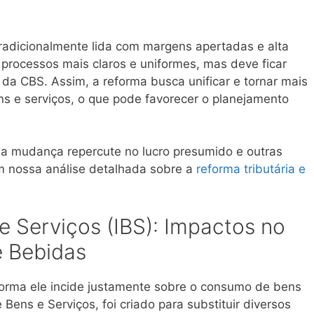
tradicionalmente lida com margens apertadas e alta
e processos mais claros e uniformes, mas deve ficar
 da CBS. Assim, a reforma busca unificar e tornar mais
ns e serviços, o que pode favorecer o planejamento
a mudança repercute no lucro presumido e outras
em nossa análise detalhada sobre a
reforma tributária e
e Serviços (IBS): Impactos no
e Bebidas
forma ele incide justamente sobre o consumo de bens
 Bens e Serviços, foi criado para substituir diversos