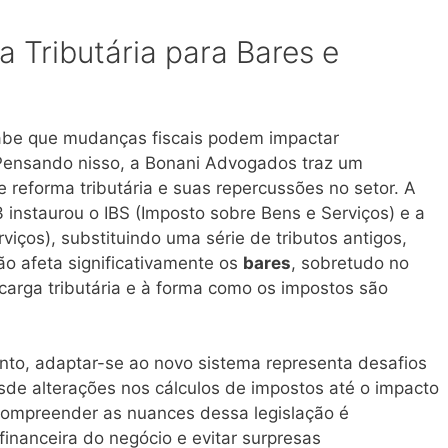
 Tributária para Bares e
abe que mudanças fiscais podem impactar
Pensando nisso, a Bonani Advogados traz um
 reforma tributária e suas repercussões no setor. A
instaurou o IBS (Imposto sobre Bens e Serviços) e a
iços), substituindo uma série de tributos antigos,
ção afeta significativamente os
bares
, sobretudo no
 carga tributária e à forma como os impostos são
to, adaptar-se ao novo sistema representa desafios
de alterações nos cálculos de impostos até o impacto
 compreender as nuances dessa legislação é
financeira do negócio e evitar surpresas