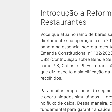
Introdução à Reforma
Restaurantes
Você que atua no ramo de bares s
diretamente sua operação, certo? 
panorama essencial sobre a recente
Emenda Constitucional nº 132/2023 
CBS (Contribuição sobre Bens e Serv
como PIS, Cofins e IPI. Essa transi
que diz respeito à simplificação da
recolhidos.
Para muitos empresários do segmen
e oportunidades simultâneos — des
no fluxo de caixa. Dessa maneira,
fundamental para garantir a saúde 