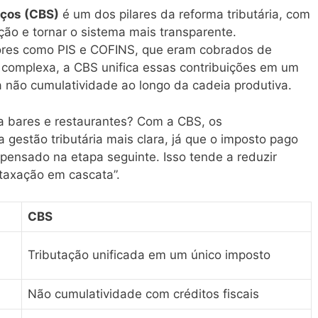
iços (CBS)
é um dos pilares da reforma tributária, com
ação e tornar o sistema mais transparente.
iores como PIS e COFINS, que eram cobrados de
 complexa, a CBS unifica essas contribuições em um
da não cumulatividade ao longo da cadeia produtiva.
ara bares e restaurantes? Com a CBS, os
gestão tributária mais clara, já que o imposto pago
pensado na etapa seguinte. Isso tende a reduzir
“taxação em cascata”.
CBS
Tributação unificada em um único imposto
Não cumulatividade com créditos fiscais