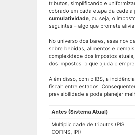
tributos, simplificando e uniformiz
cobrado em cada etapa da cadeia
cumulatividade
, ou seja, o impos
seguintes – algo que promete aliviar
No universo dos bares, essa novid
sobre bebidas, alimentos e demais s
complexidade dos impostos atuais, 
dos impostos, o que ajuda o empres
Além disso, com o IBS, a incidênci
fiscal” entre estados. Consequent
previsibilidade e pode planejar melh
Antes (Sistema Atual)
Multiplicidade de tributos (PIS,
COFINS, IPI)