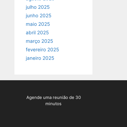
julho 2025
junho 2025
maio 2025
abril 2025
março 2025
fevereiro 2025
janeiro 2025
Agende uma reunião de 30
minutos