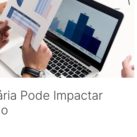
ária Pode Impactar
do