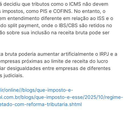
já decidiu que tributos como o ICMS não devem
s impostos, como PIS e COFINS. No entanto, o
 tem entendimento diferente em relação ao ISS e o
do split payment, onde o IBS/CBS são retidos no
 sobre sua inclusão na receita bruta pode ser
ta bruta poderia aumentar artificialmente o IRPJ e a
presas próximas ao limite de receita do lucro
iar desigualdades entre empresas de diferentes
 judiciais.
edir/online//blogs/que-imposto-e-
ol.com.br/blogs/que-imposto-e-esse/2025/10/regime-
tado-com-reforma-tributaria.shtml