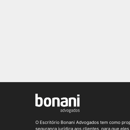
O Escritório Bonani Advogados tem como prop
segurança jurídica aos clientes, para que el