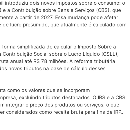
sil introduziu dois novos impostos sobre o consumo: o
) e a Contribuição sobre Bens e Serviços (CBS), que
mente a partir de 2027. Essa mudança pode afetar
 de lucro presumido, que atualmente é calculado com
forma simplificada de calcular o Imposto Sobre a
a Contribuição Social sobre o Lucro Líquido (CSLL),
uta anual até R$ 78 milhões. A reforma tributária
dos novos tributos na base de cálculo desses
ruta como os valores que se incorporam
mpresa, excluindo tributos destacados. O IBS e a CBS
 integrar o preço dos produtos ou serviços, o que
er considerados como receita bruta para fins de IRPJ