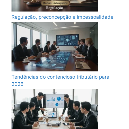
Regulação, preconcepção e impessoalidade
Tendências do contencioso tributário para
2026