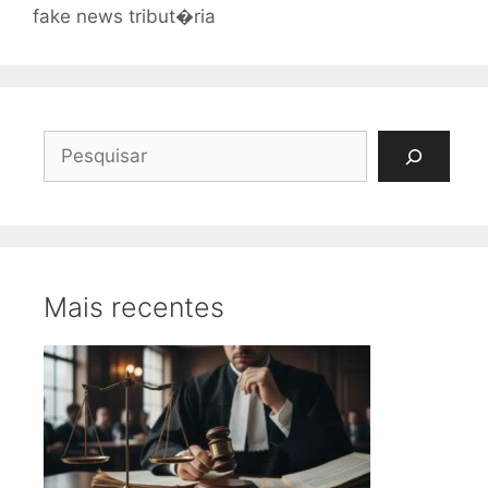
fake news tribut�ria
Pesquisar
Mais recentes