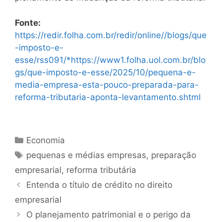
Fonte:
https://redir.folha.com.br/redir/online//blogs/que
-imposto-e-
esse/rss091/*https://www1.folha.uol.com.br/blo
gs/que-imposto-e-esse/2025/10/pequena-e-
media-empresa-esta-pouco-preparada-para-
reforma-tributaria-aponta-levantamento.shtml
Categorias
Economia
Tags
pequenas e médias empresas
,
preparação
empresarial
,
reforma tributária
Entenda o título de crédito no direito
empresarial
O planejamento patrimonial e o perigo da